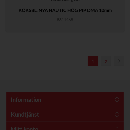
KÖKSBL. NYA NAUTIC HÖG PIP DMA 10mm
8311468
1
2
Information
Kundtjänst
Mitt konto