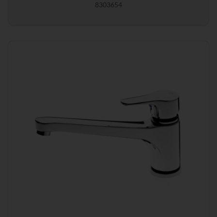
8303654