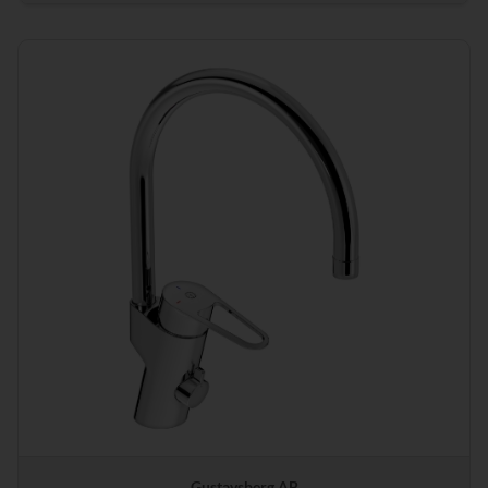
Gustavsberg AB