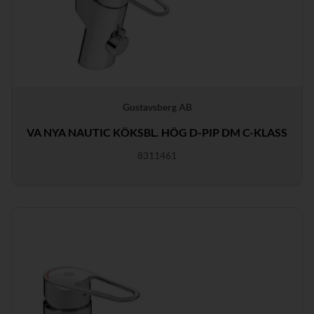
Gustavsberg AB
VA NYA NAUTIC KÖKSBL. HÖG D-PIP DM C-KLASS
8311461