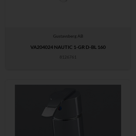
Gustavsberg AB
VA204024 NAUTIC 1-GR D-BL 160
8126761