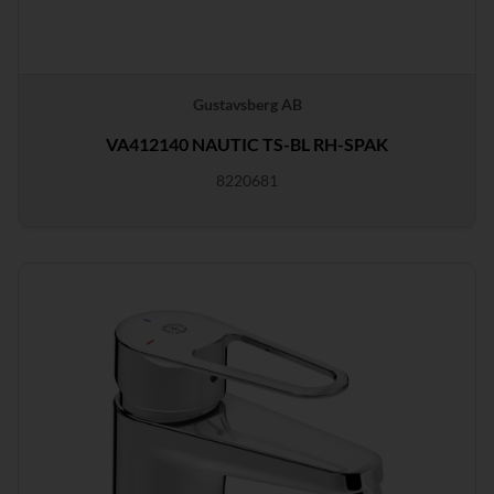
Gustavsberg AB
VA412140 NAUTIC TS-BL RH-SPAK
8220681