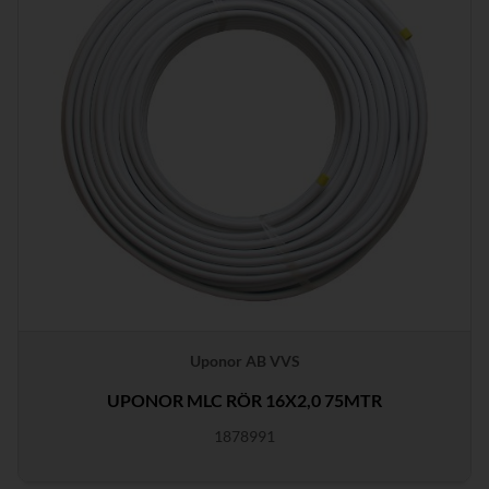
Uponor AB VVS
UPONOR MLC RÖR 16X2,0 75MTR
1878991