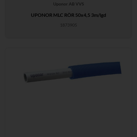
Uponor AB VVS
UPONOR MLC RÖR 50x4,5 3m/lgd
1873905