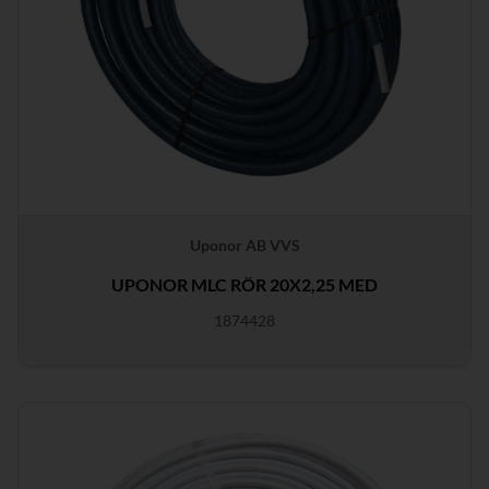
Uponor AB VVS
UPONOR MLC RÖR 20X2,25 MED
1874428