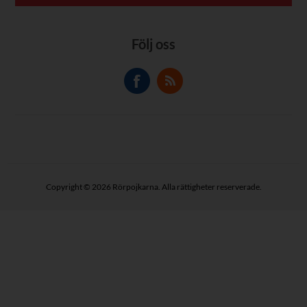
Följ oss
Copyright © 2026 Rörpojkarna. Alla rättigheter reserverade.