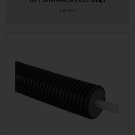
UPO UNI PIPE PLUS 32x3,0 3m/lgd
2004940