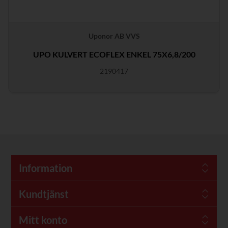
Uponor AB VVS
UPO KULVERT ECOFLEX ENKEL 75X6,8/200
2190417
Information
Kundtjänst
Mitt konto