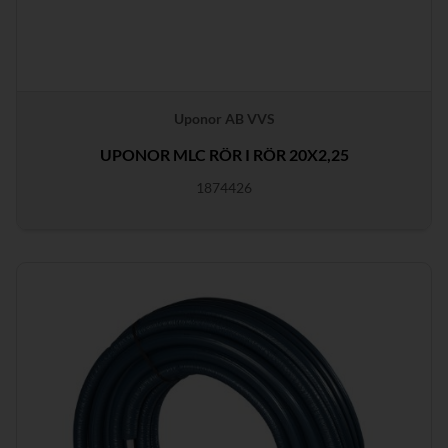
Uponor AB VVS
UPONOR MLC RÖR I RÖR 20X2,25
1874426