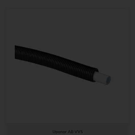
Uponor AB VVS