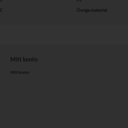
C
Övriga material
Mitt konto
Mitt konto