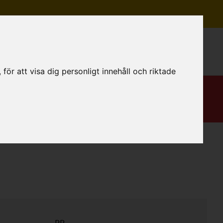
Mitt konto
ör att visa dig personligt innehåll och riktade
PP