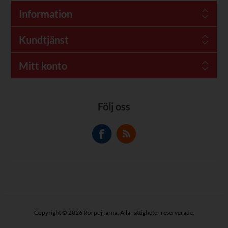
Information
Kundtjänst
Mitt konto
Följ oss
Copyright © 2026 Rörpojkarna. Alla rättigheter reserverade.