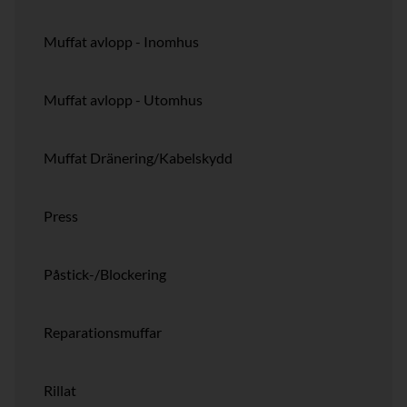
Muffat avlopp - Inomhus
Muffat avlopp - Utomhus
Muffat Dränering/Kabelskydd
Press
Påstick-/Blockering
Reparationsmuffar
Rillat