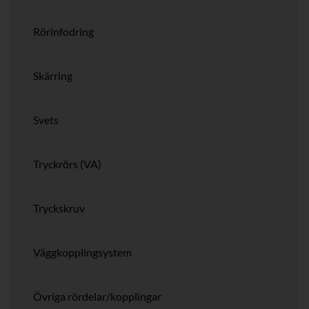
Rörinfodring
Skärring
Svets
Tryckrörs (VA)
Tryckskruv
Väggkopplingsystem
Övriga rördelar/kopplingar