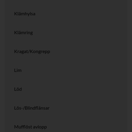
Klämhylsa
Klämring
Kragat/Kongrepp
Lim
Löd
Lös-/Blindflänsar
Mufflöst avlopp