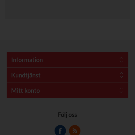
Information
Kundtjänst
Mitt konto
Följ oss