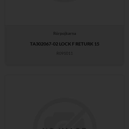
Rörpojkarna
TA302067-02 LOCK F RETURK 15
R091011