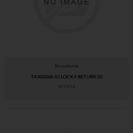
Rörpojkarna
TA302068-02 LOCK F RETURK 20
R091012