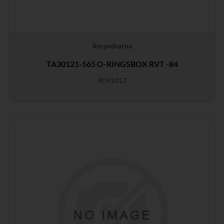
Rörpojkarna
TA30121-565 O-RINGSBOX RVT -84
R091017