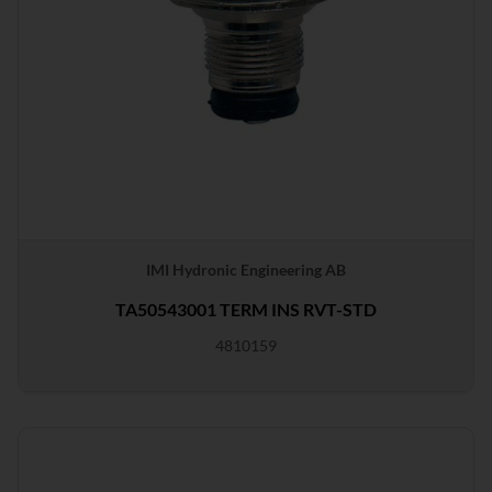
IMI Hydronic Engineering AB
TA50543001 TERM INS RVT-STD
4810159