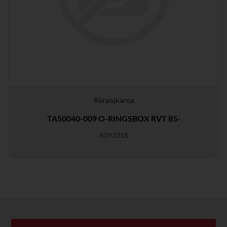
Rörpojkarna
TA50040-009 O-RINGSBOX RVT 85-
R091018