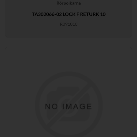
Rörpojkarna
TA302066-02 LOCK F RETURK 10
R091010