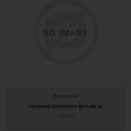
Rörpojkarna
TA100580-02 PACKN F RETURK 10
R091013