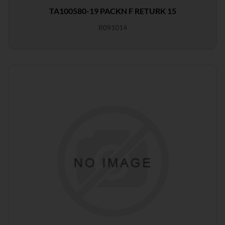
TA100580-19 PACKN F RETURK 15
R091014