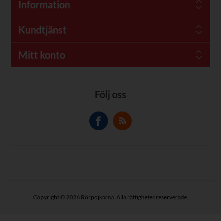
Information
Kundtjänst
Mitt konto
Följ oss
Copyright © 2026 Rörpojkarna. Alla rättigheter reserverade.