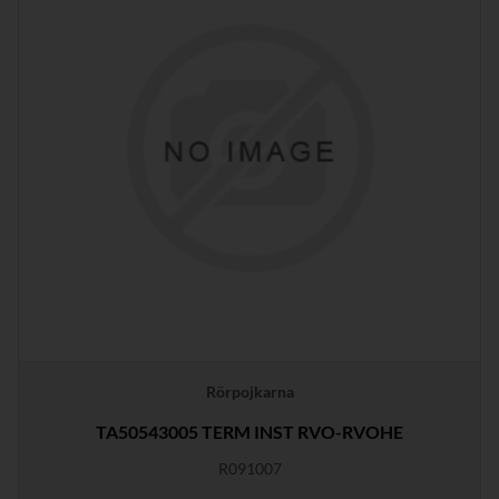
Rörpojkarna
TA50543005 TERM INST RVO-RVOHE
R091007