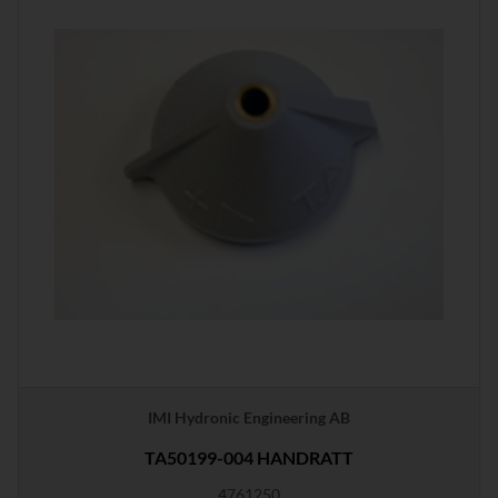
IMI Hydronic Engineering AB
TA50199-004 HANDRATT
4761250