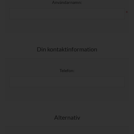
Användarnamn:
*
Din kontaktinformation
Telefon:
Alternativ