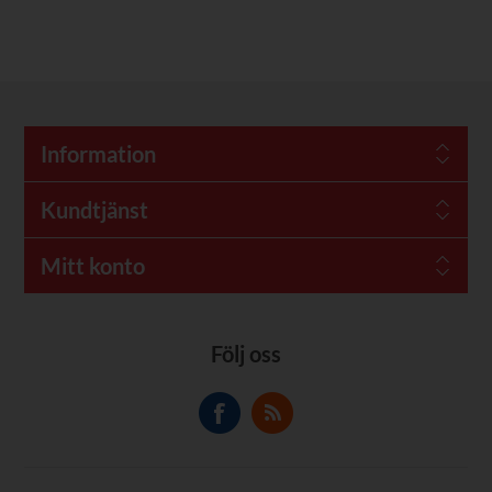
Information
Kundtjänst
Mitt konto
Följ oss