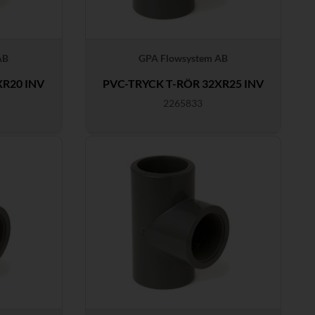
AB
GPA Flowsystem AB
XR20 INV
PVC-TRYCK T-RÖR 32XR25 INV
2265833