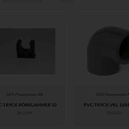
GPA Flowsystem AB
GPA Flowsystem 
C-TRYCK RÖRKLAMMER 32
PVC-TRYCK VKL 16X
3812344
2262301