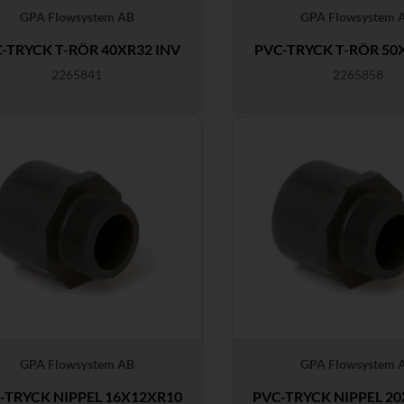
GPA Flowsystem AB
GPA Flowsystem 
-TRYCK T-RÖR 40XR32 INV
PVC-TRYCK T-RÖR 50
2265841
2265858
GPA Flowsystem AB
GPA Flowsystem 
-TRYCK NIPPEL 16X12XR10
PVC-TRYCK NIPPEL 2