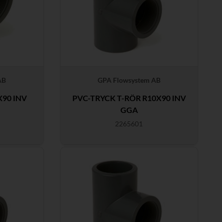
AB
GPA Flowsystem AB
X90 INV
PVC-TRYCK T-RÖR R10X90 INV
GGA
2265601