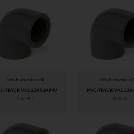
GPA Flowsystem AB
GPA Flowsystem 
C-TRYCK VKL 25XR20 INV
PVC-TRYCK VKL 32X
2262327
2262335