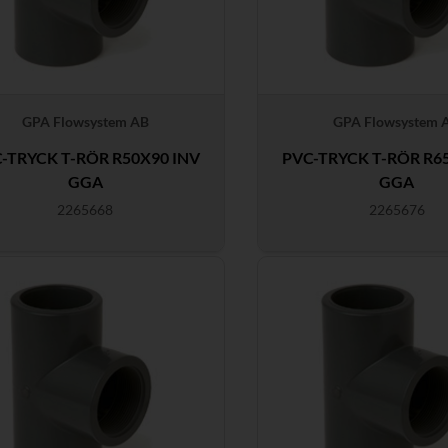
GPA Flowsystem AB
GPA Flowsystem 
-TRYCK T-RÖR R50X90 INV
PVC-TRYCK T-RÖR R6
GGA
GGA
2265668
2265676