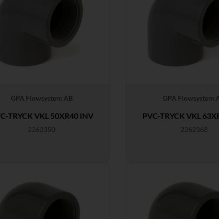
GPA Flowsystem AB
GPA Flowsystem 
C-TRYCK VKL 50XR40 INV
PVC-TRYCK VKL 63X
2262350
2262368