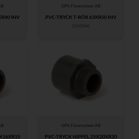
AB
GPA Flowsystem AB
XR40 INV
PVC-TRYCK T-RÖR 63XR50 INV
2265866
AB
GPA Flowsystem AB
0X16XR15
PVC-TRYCK NIPPEL 25X20XR20