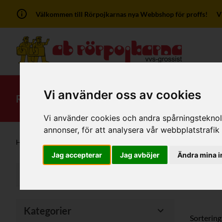
Välkommen till Rörpojkarnas nya Webbshop för proffs! Vi ha
Vi använder oss av cookies
RSK-Kategorier
Produkter
Mitt kont
Vi använder cookies och andra spårningsteknolog
annonser, för att analysera vår webbplatstrafik
Hem
/
Produkter
/
Plaströr - Tryck
/
Pvc Tryckrördelar
Jag accepterar
Jag avböjer
Ändra mina i
Pvc T
Filter
Kategorier
Sortering