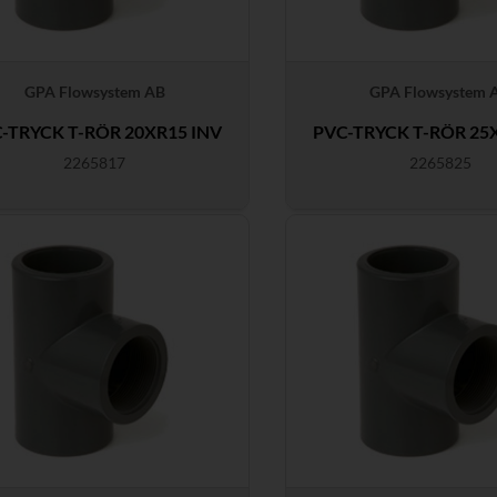
GPA Flowsystem AB
GPA Flowsystem 
-TRYCK T-RÖR 20XR15 INV
PVC-TRYCK T-RÖR 25
2265817
2265825