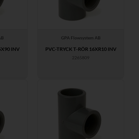
AB
GPA Flowsystem AB
5X90 INV
PVC-TRYCK T-RÖR 16XR10 INV
2265809