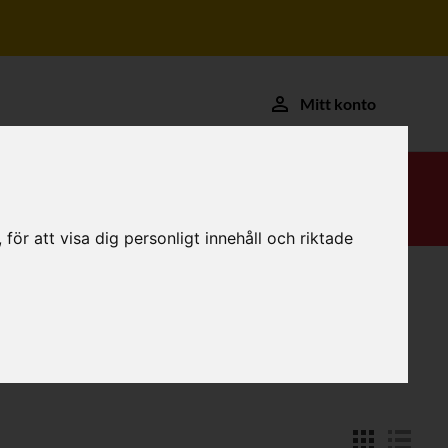
Mitt konto
ör att visa dig personligt innehåll och riktade