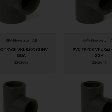
GPA Flowsystem AB
GPA Flowsystem 
C-TRYCK VKL R50X90 INV
PVC-TRYCK VKL R65
GGA
GGA
2262665
2262673