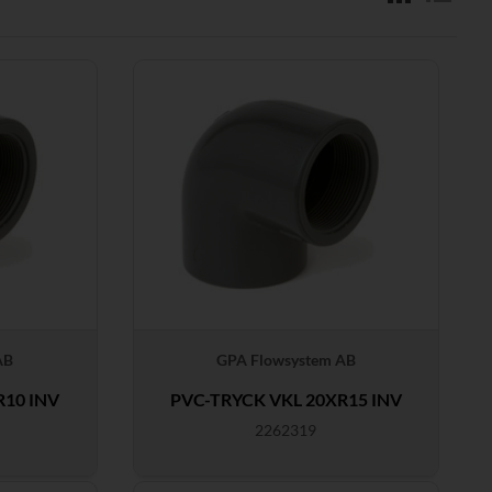
AB
GPA Flowsystem AB
R10 INV
PVC-TRYCK VKL 20XR15 INV
2262319