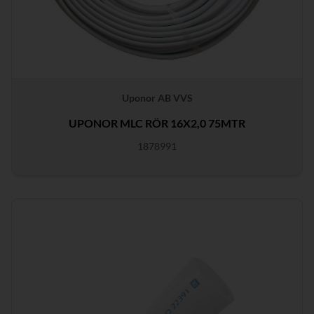
Uponor AB VVS
UPONOR MLC RÖR 16X2,0 75MTR
1878991