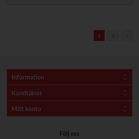
1
2
Information
Kundtjänst
Mitt konto
Följ oss