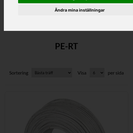
Ändra mina inställningar
Kategorier
PE-RT
Sortering
Visa
per sida