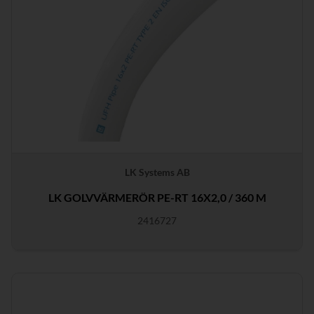
LK Systems AB
LK GOLVVÄRMERÖR PE-RT 16X2,0 / 360 M
2416727