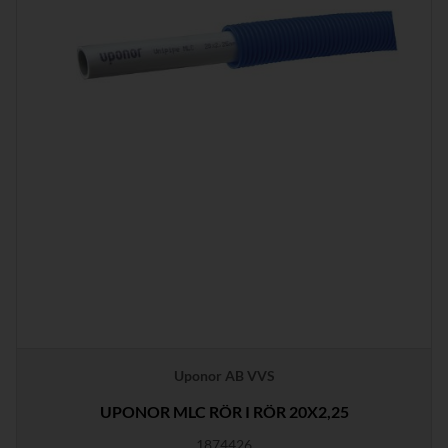
Uponor AB VVS
UPONOR MLC RÖR I RÖR 20X2,25
1874426