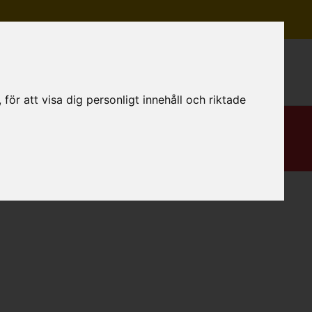
Mitt konto
ör att visa dig personligt innehåll och riktade