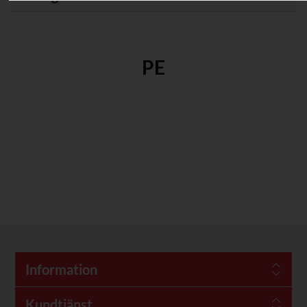
PE
Information
Kundtjänst