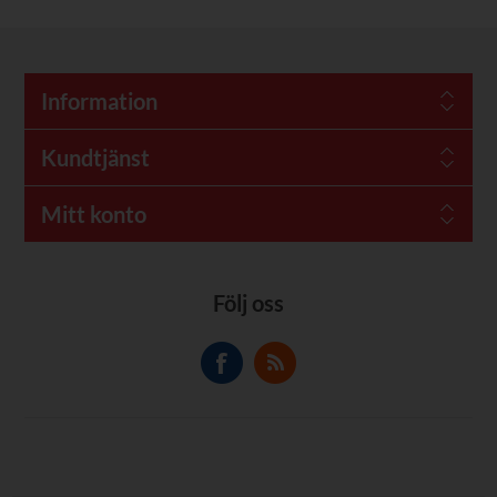
Information
Kundtjänst
Mitt konto
Följ oss