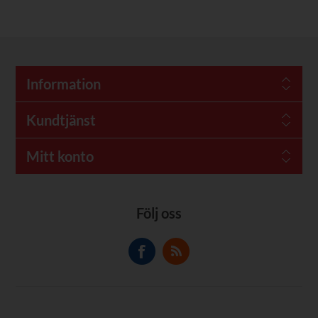
Information
Kundtjänst
Mitt konto
Följ oss