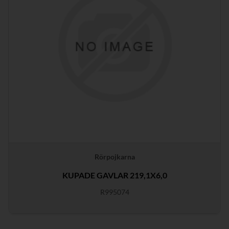
Rörpojkarna
KUPADE GAVLAR 219,1X6,0
R995074