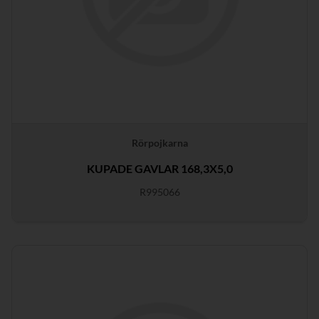
Rörpojkarna
KUPADE GAVLAR 168,3X5,0
R995066