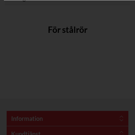
För stålrör
Information
Kundtjänst