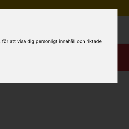
Mitt konto
ör att visa dig personligt innehåll och riktade