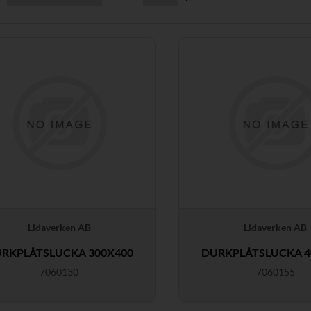
Lidaverken AB
Lidaverken AB
RKPLÅTSLUCKA 300X400
DURKPLÅTSLUCKA 4
7060130
7060155