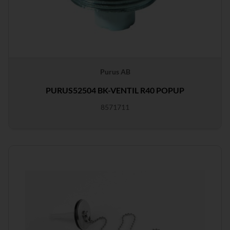
Purus AB
PURUS52504 BK-VENTIL R40 POPUP
8571711