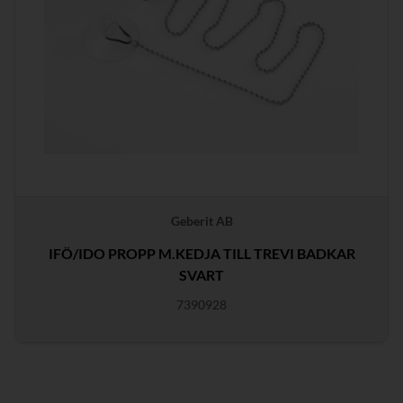
Geberit AB
IFÖ/IDO PROPP M.KEDJA TILL TREVI BADKAR
SVART
7390928