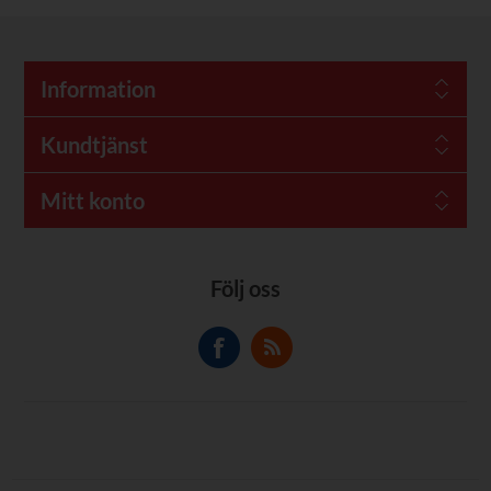
Information
Kundtjänst
Mitt konto
Följ oss