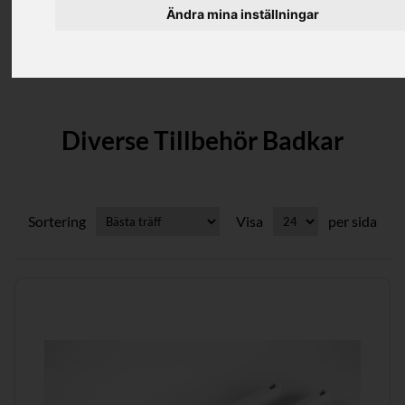
Ändra mina inställningar
Kategorier
Diverse Tillbehör Badkar
Sortering
Visa
per sida