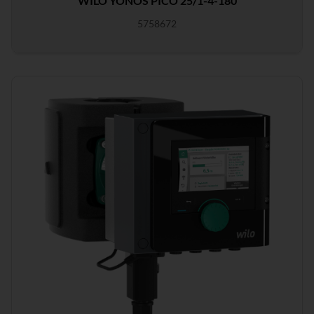
WILO YONOS PICO 25/1-4-180
5758672