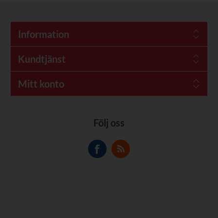
Information
Kundtjänst
Mitt konto
Följ oss