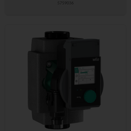
5759036