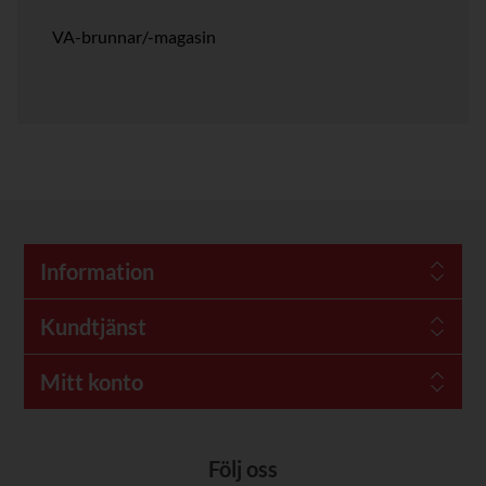
VA-brunnar/-magasin
Information
Kundtjänst
Mitt konto
Följ oss