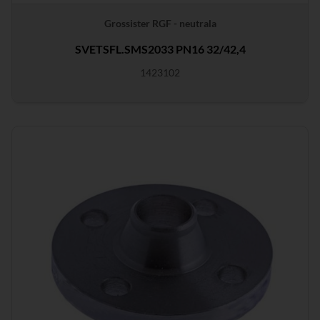
Grossister RGF - neutrala
SVETSFL.SMS2033 PN16 32/42,4
1423102