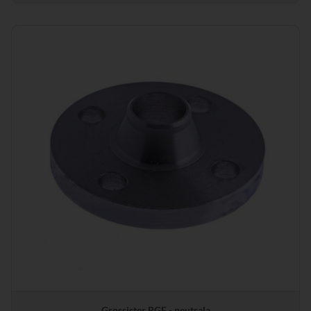
Grossister RGF - neutrala