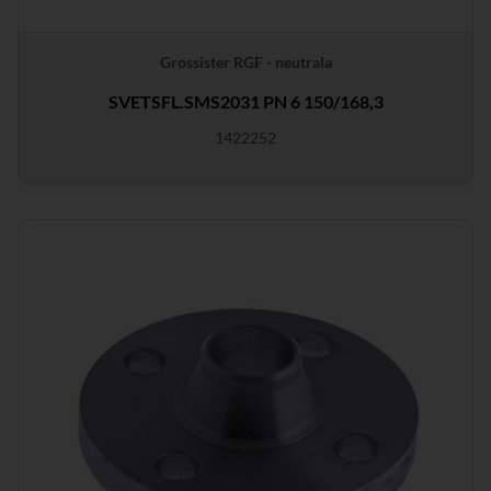
Grossister RGF - neutrala
SVETSFL.SMS2031 PN 6 150/168,3
1422252