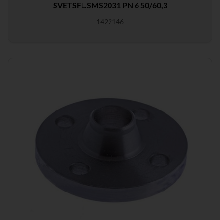
SVETSFL.SMS2031 PN 6 50/60,3
1422146