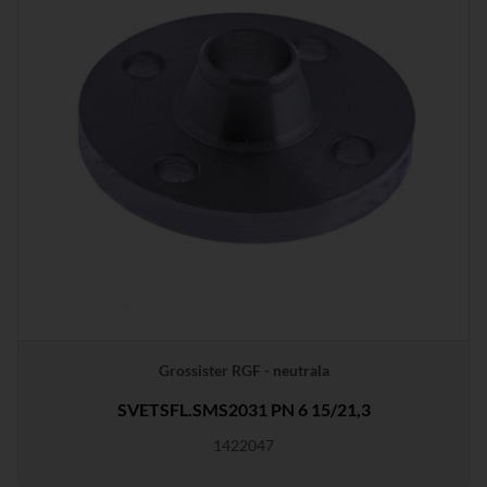
Grossister RGF - neutrala
SVETSFL.SMS2031 PN 6 15/21,3
1422047