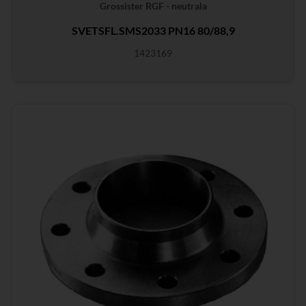
Grossister RGF - neutrala
SVETSFL.SMS2033 PN16 80/88,9
1423169