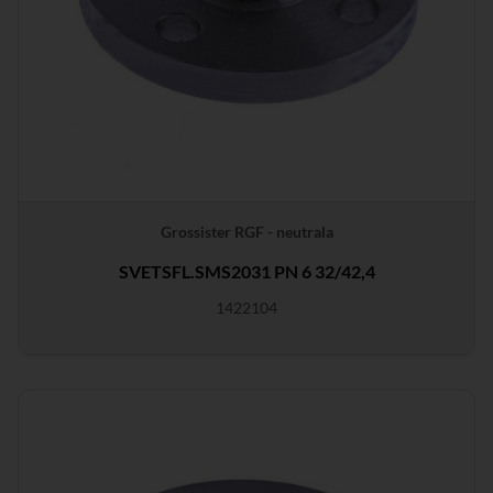
Grossister RGF - neutrala
SVETSFL.SMS2031 PN 6 32/42,4
1422104