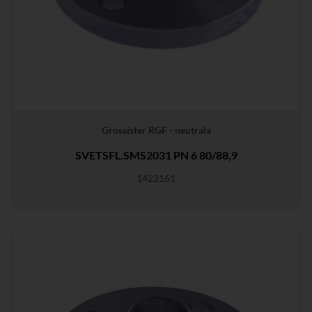
Grossister RGF - neutrala
SVETSFL.SMS2031 PN 6 80/88,9
1422161