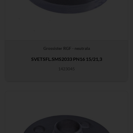
Grossister RGF - neutrala
SVETSFL.SMS2033 PN16 15/21,3
1423045