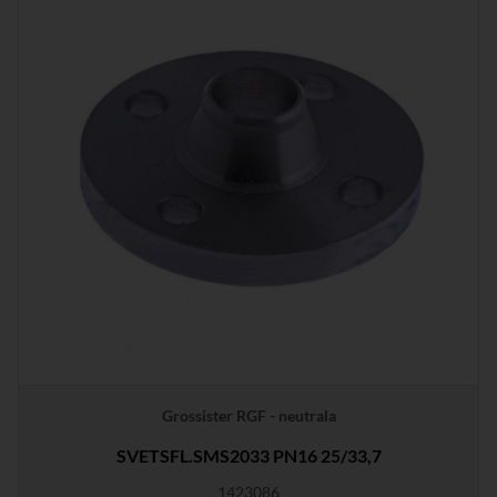
Grossister RGF - neutrala
SVETSFL.SMS2033 PN16 25/33,7
1423086