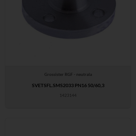
Grossister RGF - neutrala
SVETSFL.SMS2033 PN16 50/60,3
1423144