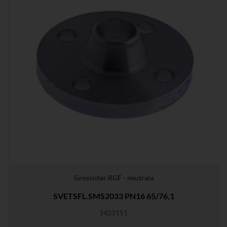
Grossister RGF - neutrala
SVETSFL.SMS2033 PN16 65/76,1
1423151