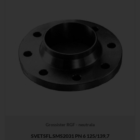
Grossister RGF - neutrala
SVETSFL.SMS2031 PN 6 125/139,7