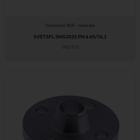
Grossister RGF - neutrala
SVETSFL.SMS2031 PN 6 65/76,1
1422153