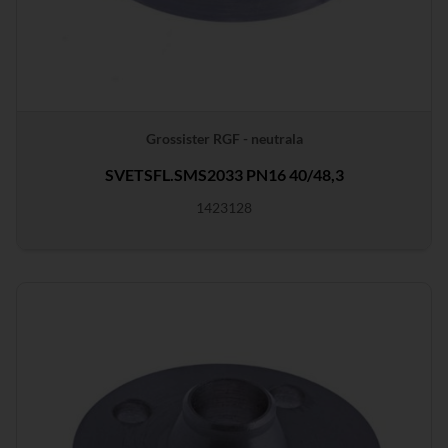
Grossister RGF - neutrala
SVETSFL.SMS2033 PN16 40/48,3
1423128