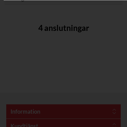
4 anslutningar
Information
Kundtjänst