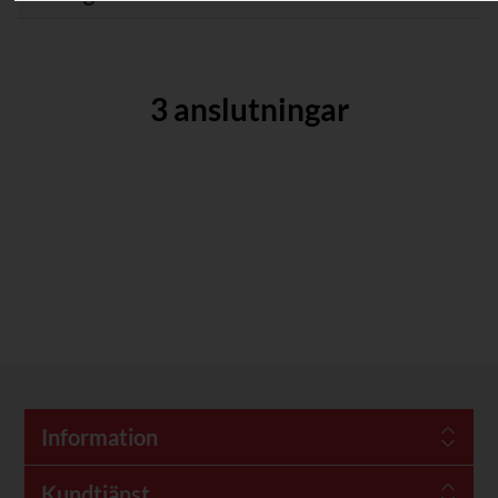
3 anslutningar
Information
Kundtjänst