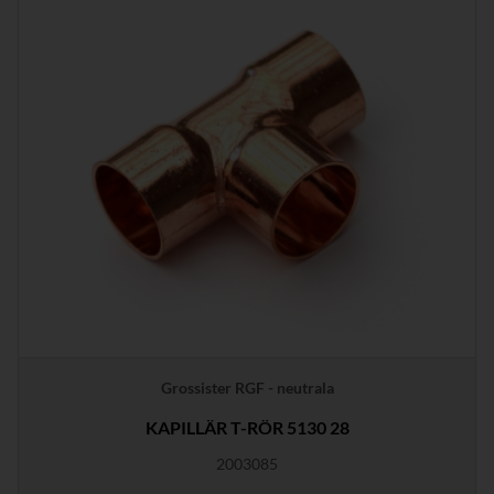
Grossister RGF - neutrala
KAPILLÄR T-RÖR 5130 28
2003085