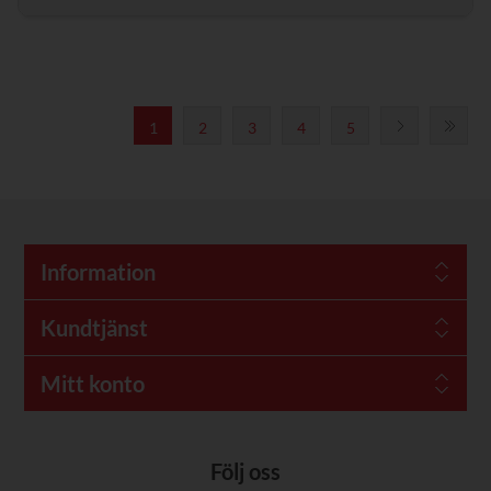
1
2
3
4
5
Information
Kundtjänst
Mitt konto
Följ oss