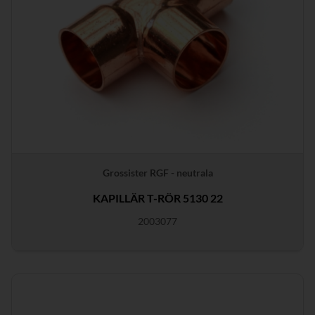
Grossister RGF - neutrala
KAPILLÄR T-RÖR 5130 22
2003077