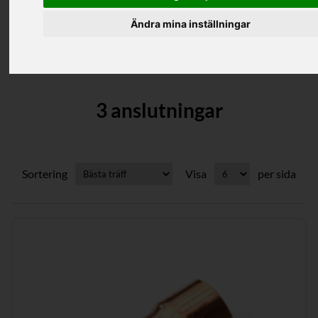
Ändra mina inställningar
Kategorier
3 anslutningar
Sortering
Visa
per sida