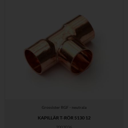
Grossister RGF - neutrala
KAPILLÄR T-RÖR 5130 12
2003036