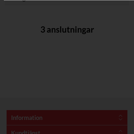
3 anslutningar
Information
Kundtjänst