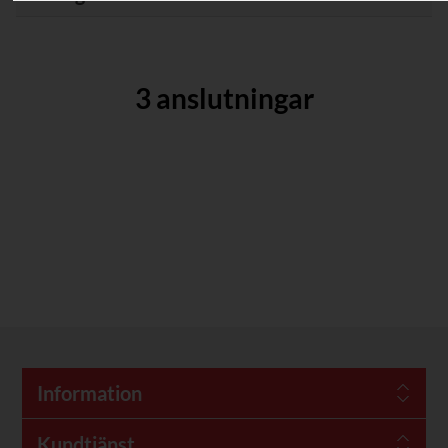
3 anslutningar
Information
Kundtjänst