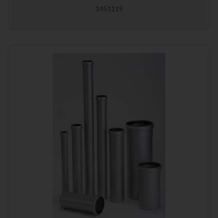
1451119