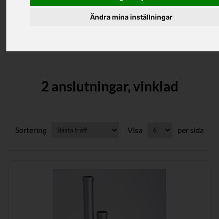
Filter
Ändra mina inställningar
Kategorier
2 anslutningar, vinklad
Sortering
Visa
per sida