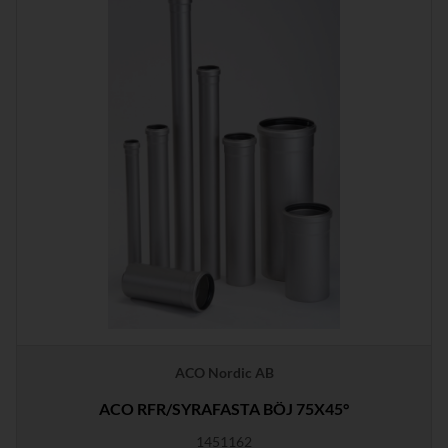
ACO Nordic AB
ACO RFR/SYRAFASTA BÖJ 75X45°
1451162