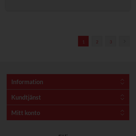
1
2
3
Information
Kundtjänst
Mitt konto