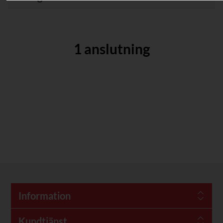
1 anslutning
Information
Kundtjänst