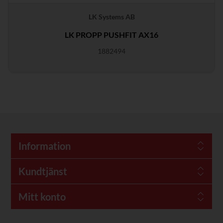
LK Systems AB
LK PROPP PUSHFIT AX16
1882494
Information
Kundtjänst
Mitt konto