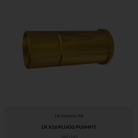
LK Systems AB
LK X16 PLUGG PUSHFIT
1881295