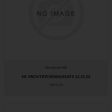
Nordicold AB
NC PROVTRYCKNINGSSATS 12,15,22
1854136