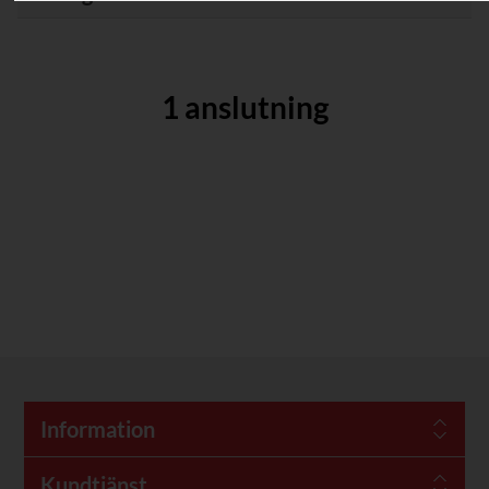
1 anslutning
Information
Kundtjänst